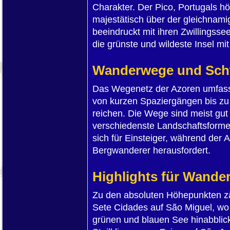
Charakter. Der Pico, Portugals hö
majestätisch über der gleichnamig
beeindruckt mit ihren Zwillingssee
die grünste und wildeste Insel mi
Wanderwege und Schw
Das Wegenetz der Azoren umfasst
von kurzen Spaziergängen bis zu
reichen. Die Wege sind meist gut
verschiedenste Landschaftsform
sich für Einsteiger, während der 
Bergwanderer herausfordert.
Highlights für Wande
Zu den absoluten Höhepunkten zä
Sete Cidades auf São Miguel, w
grünen und blauen See hinabblic