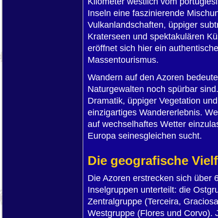
Kilometer westlich vom portugiesi
Inseln eine faszinierende Misch
Vulkanlandschaften, üppiger subtr
Kraterseen und spektakulären K
eröffnet sich hier ein authentisch
Massentourismus.
Wandern auf den Azoren bedeutet 
Naturgewalten noch spürbar sind
Dramatik, üppiger Vegetation und 
einzigartiges Wandererlebnis. Wer 
auf wechselhaftes Wetter einzulas
Europa seinesgleichen sucht.
Die geografische Vielf
Die Azoren erstrecken sich über 6
Inselgruppen unterteilt: die Ostg
Zentralgruppe (Terceira, Graciosa
Westgruppe (Flores und Corvo). J