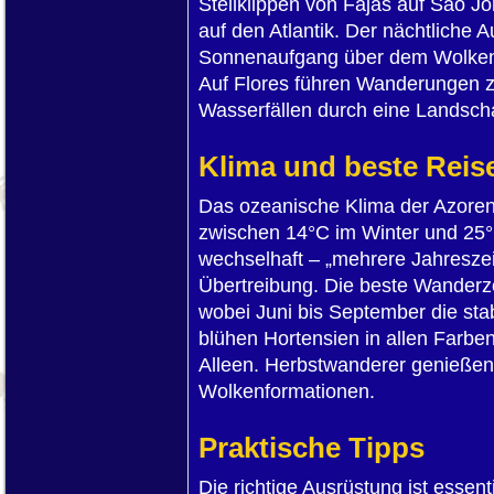
Steilklippen von Fajas auf São J
auf den Atlantik. Der nächtliche 
Sonnenaufgang über dem Wolkenme
Auf Flores führen Wanderungen 
Wasserfällen durch eine Landscha
Klima und beste Reise
Das ozeanische Klima der Azoren 
zwischen 14°C im Winter und 25°
wechselhaft – „mehrere Jahreszei
Übertreibung. Die beste Wanderze
wobei Juni bis September die sta
blühen Hortensien in allen Farb
Alleen. Herbstwanderer genießen
Wolkenformationen.
Praktische Tipps
Die richtige Ausrüstung ist essent