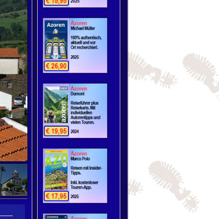
ommunity