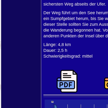
sichersten Weg abseits der Ufer.
Der Weg führt um den See herum,
ein Sumpfgebiet herum, bis Sie w
dieser Stelle sollten Sie zum Aus
die Wanderung begonnen hat. Von
anderen Punkten der Insel über 
Länge: 4,8 km
Dauer: 2,5 h
Schwierigkeitsgrad: mittel
10000 km
5000 mi
m