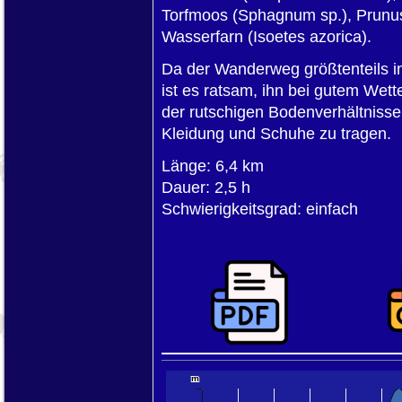
Torfmoos (Sphagnum sp.), Prunus 
Wasserfarn (Isoetes azorica).
Da der Wanderweg größtenteils i
ist es ratsam, ihn bei gutem Wet
der rutschigen Bodenverhältniss
Kleidung und Schuhe zu tragen.
Länge: 6,4 km
Dauer: 2,5 h
Schwierigkeitsgrad: einfach
10000 km
5000 mi
m