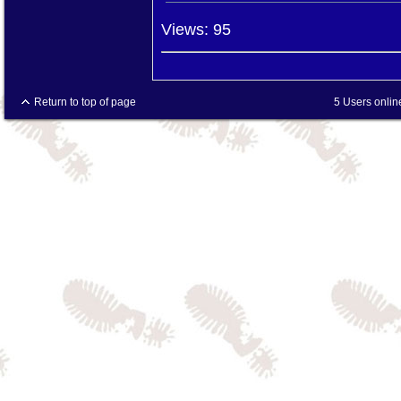
Views: 95
Return to top of page
5 Users onlin