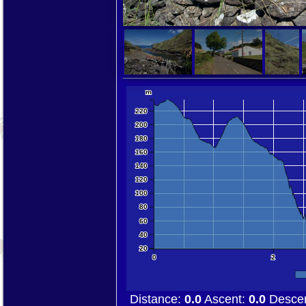
10000 km
5000 mi
m
220
200
180
160
140
120
100
80
60
40
20
0
2
Distance:
0.0
Ascent:
0.0
Desce