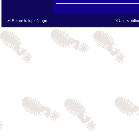
Return to top of page
4 Users onlin